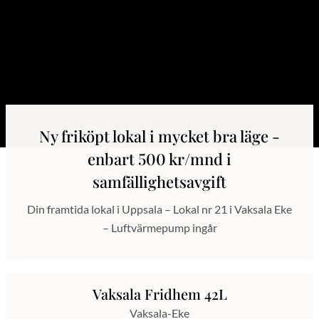
Ny friköpt lokal i mycket bra läge -
enbart 500 kr/mnd i
samfällighetsavgift
Din framtida lokal i Uppsala – Lokal nr 21 i Vaksala Eke
– Luftvärmepump ingår
Vaksala Fridhem 42L
Vaksala-Eke