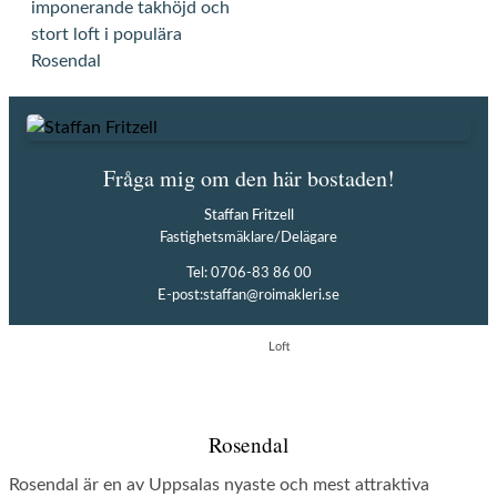
Fråga mig om den här bostaden!
Staffan Fritzell
Fastighetsmäklare/Delägare
Tel: 0706-83 86 00
E-post:
staffan@roimakleri.se
Loft
Rosendal
Rosendal är en av Uppsalas nyaste och mest attraktiva