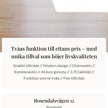
Tvåas funktion till ettans pris – med
unika tillval som höjer livskvaliteten
Snabbt tillträde // Modern design // Diskmaskin //
Kombimaskin // 44 kvm golvyta // 3.70 takhöjd //
Funktion som en tvåa // Flex tillträde
Rosendalsvägen 12
Rosendal