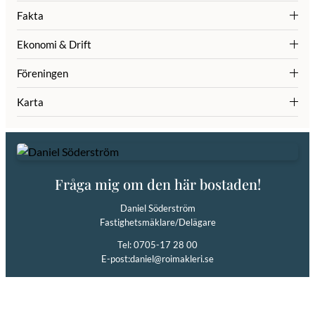
Fakta
Ekonomi & Drift
Föreningen
Karta
Fråga mig om den här bostaden!
Daniel Söderström
Fastighetsmäklare/Delägare
Tel: 0705-17 28 00
E-post:
daniel@roimakleri.se