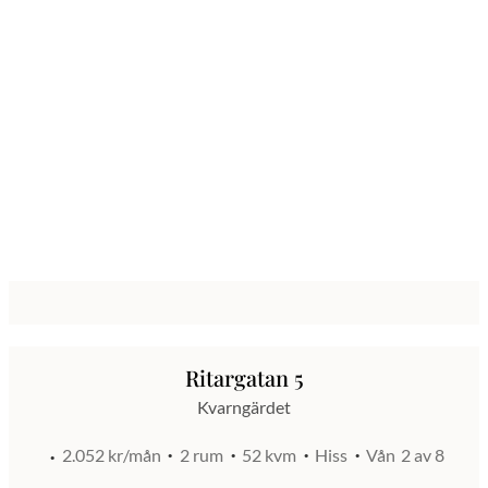
Ritargatan 5
Kvarngärdet
2.052 kr/mån
2 rum
52 kvm
Hiss
Vån
2 av 8