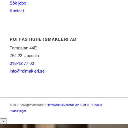
Sök jobb
Kontakt
ROI FASTIGHETSMÄKLERI AB
Torngatan 44E
754 23 Uppsala
018-12 77 00
info@roimakleri.se
© ROI Fastighetsmäkleri
|
Hemsidan levereras av Kust IT
|
Cookie
Inställningar
×