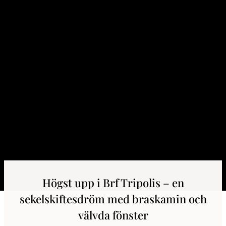
Högst upp i Brf Tripolis – en
sekelskiftesdröm med braskamin och
välvda fönster