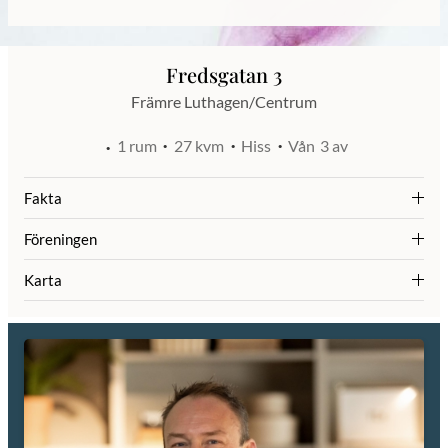
Fredsgatan 3
Främre Luthagen/Centrum
1 rum
27 kvm
Hiss
Vån
3 av
Fakta
Föreningen
Karta