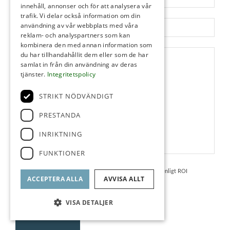
innehåll, annonser och för att analysera vår
trafik. Vi delar också information om din
användning av vår webbplats med våra
reklam- och analyspartners som kan
kombinera den med annan information som
du har tillhandahållit dem eller som de har
samlat in från din användning av deras
tjänster.
Integritetspolicy
STRIKT NÖDVÄNDIGT
PRESTANDA
INRIKTNING
FUNKTIONER
Jag samtycker till behandling av mina personuppgifter enligt ROI
ACCEPTERA ALLA
AVVISA ALLT
integritetspolicy
VISA DETALJER