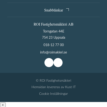
Snabblänkar
ROI Fastighetsmäkleri AB
Torngatan 44E
754 23 Uppsala
018-12 77 00
info@roimakleri.se
© ROI Fastighetsmäkleri
Hemsidan levereras av Kust IT
Cookie Inställningar
×