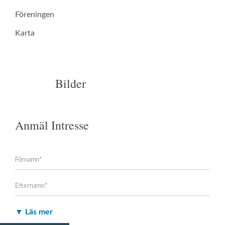
Föreningen
Karta
Bilder
Anmäl Intresse
▼ Läs mer