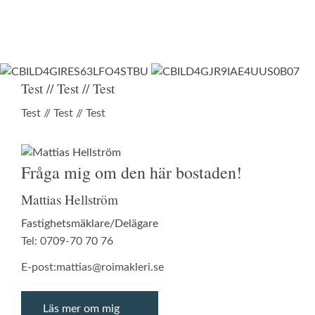
Test // Test // Test
Test // Test // Test
Fråga mig om den här bostaden!
Mattias Hellström
Fastighetsmäklare/Delägare
Tel: 0709-70 70 76
E-post:
mattias@roimakleri.se
Läs mer om mig