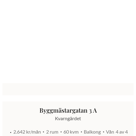
Byggmästargatan 3 A
Kvarngärdet
2.642 kr/mån
2 rum
60 kvm
Balkong
Vån
4 av 4