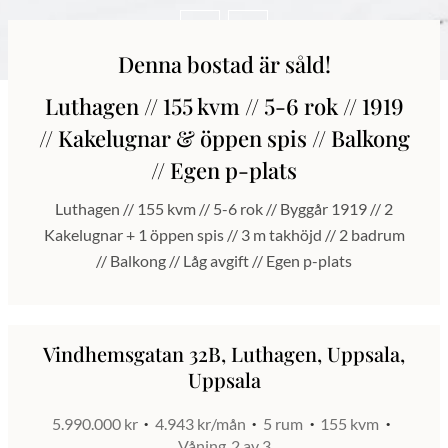
Denna bostad är såld!
Luthagen // 155 kvm // 5-6 rok // 1919
// Kakelugnar & öppen spis // Balkong
// Egen p-plats
Luthagen // 155 kvm // 5-6 rok // Byggår 1919 // 2
Kakelugnar + 1 öppen spis // 3 m takhöjd // 2 badrum
// Balkong // Låg avgift // Egen p-plats
Vindhemsgatan 32B, Luthagen, Uppsala,
Uppsala
5.990.000 kr
4.943 kr/mån
5 rum
155 kvm
Våning
2 av 3