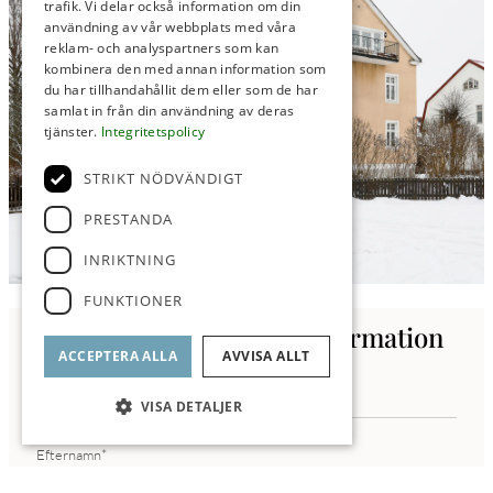
trafik. Vi delar också information om din
användning av vår webbplats med våra
reklam- och analyspartners som kan
kombinera den med annan information som
du har tillhandahållit dem eller som de har
samlat in från din användning av deras
tjänster.
Integritetspolicy
STRIKT NÖDVÄNDIGT
PRESTANDA
INRIKTNING
FUNKTIONER
Kontakta oss för mer information
ACCEPTERA ALLA
AVVISA ALLT
VISA DETALJER