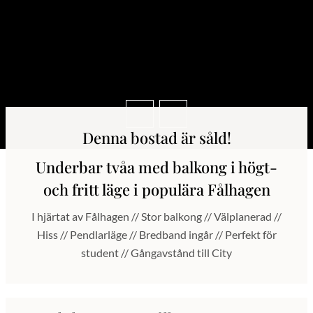
Denna bostad är såld!
Underbar tvåa med balkong i högt-
och fritt läge i populära Fålhagen
I hjärtat av Fålhagen // Stor balkong // Välplanerad //
Hiss // Pendlarläge // Bredband ingår // Perfekt för
student // Gångavstånd till City