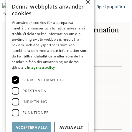
×
Denna webbplats använder
cookies
Vi använder cookies för att anpassa
Kontakta oss för mer information
innehåll, annonser och för att analysera vår
trafik. Vi delar också information om din
användning av vår webbplats med våra
reklam- och analyspartners som kan
kombinera den med annan information som
du har tillhandahållit dem eller som de har
samlat in från din användning av deras
tjänster.
Integritetspolicy
STRIKT NÖDVÄNDIGT
PRESTANDA
INRIKTNING
FUNKTIONER
ACCEPTERA ALLA
AVVISA ALLT