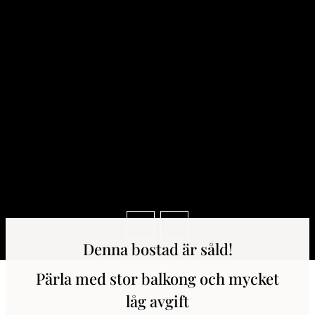
Denna bostad är såld!
Pärla med stor balkong och mycket
låg avgift