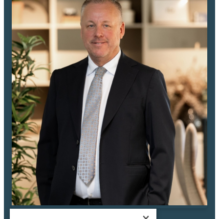
Brf med god harmoni och ambitiös styrelse. Huset uppfört av
Veidekke 2018 och har ett av Rosendals allra bästa lägen.
Rosendal växer i snabb takt och har under kort tid blivit ett absolut
favoritområde för många Uppsalabor. Förmodligen är det närheten till
stan i kombination med det naturnära läget som gör området så
populärt. Ett område som andas massor av optimism, näringsidkare i
området vittnar om att de sällan eller aldrig stött på så många
positiva och fysiskt aktiva kunder som de nu gör i Rosendal.
Området sticker ut i mängden även vad gäller närheten till service. I
Södra Rosendal finner du ICA, 2 st. olika gym, tennisbanor (inne +
grus), padel såväl inomhus som utomhus, basketplan, bordtennis,
frisbeebana, bank, apotek, dansstudio, cykelverkstad, foodcourt,
salladsbar, frisörsalong, flertalet pizzerior, solarium, medicinsk fotvård,
kiropraktor, skönhetssalong, Blomsterlandet, vårdcentral samt nu
även Systembolaget.
Norra Rosendal erbjuder bl.a. yogastudio, flertalet restauranger och
pizzerior samt stadens kanske främsta sushi. Stor vårdcentral i
Familjeläkarna, Hemköp, anrika bageriet Leijon, delikatessbutik,
vinbar i Kvarteret Rosendal, cykelbutik, frisörsalong, skönhetssalong
×
med mycket mera.