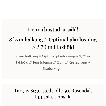
Denna bostad är såld!
8 kvm balkong // Optimal planlösning
// 2,70 m i takhöjd
8 kvm balkong // Optimal planlösning // 2,70 m i
takhöjd // Tennisbanor // Gym // Restaurang //
Stadsskogen
Torgny Segersteds Allé 50, Rosendal,
Uppsala, Uppsala