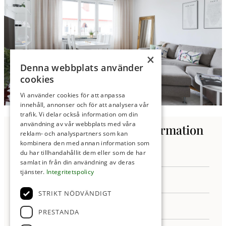
×
Denna webbplats använder
cookies
Vi använder cookies för att anpassa
innehåll, annonser och för att analysera vår
trafik. Vi delar också information om din
användning av vår webbplats med våra
Kontakta oss för mer information
reklam- och analyspartners som kan
kombinera den med annan information som
du har tillhandahållit dem eller som de har
samlat in från din användning av deras
tjänster.
Integritetspolicy
STRIKT NÖDVÄNDIGT
PRESTANDA