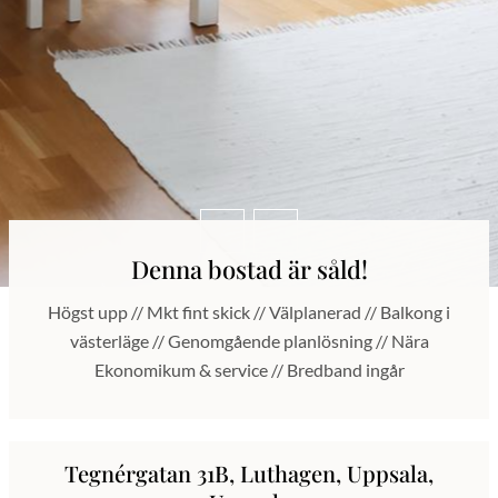
Denna bostad är såld!
Högst upp // Mkt fint skick // Välplanerad // Balkong i
västerläge // Genomgående planlösning // Nära
Ekonomikum & service // Bredband ingår
Tegnérgatan 31B, Luthagen, Uppsala,