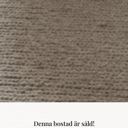
Denna bostad är såld!