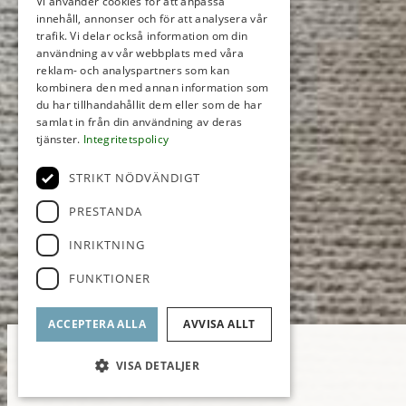
Vi använder cookies för att anpassa
innehåll, annonser och för att analysera vår
trafik. Vi delar också information om din
användning av vår webbplats med våra
reklam- och analyspartners som kan
kombinera den med annan information som
du har tillhandahållit dem eller som de har
samlat in från din användning av deras
tjänster.
Integritetspolicy
STRIKT NÖDVÄNDIGT
PRESTANDA
INRIKTNING
FUNKTIONER
ACCEPTERA ALLA
AVVISA ALLT
VISA DETALJER