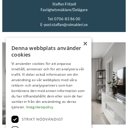
Staffan Fritzell
Fastighetsmäklare/Delägare
Tel: 0706-83 86 00
E-post:
staffan@roimakleri.se
×
Denna webbplats använder
cookies
Vi använder cookies för att anpassa
innehåll, annonser och för att analysera vår
trafik. Vi delar också information om din
användning av vår webbplats med våra
reklam- och analyspartners som kan
kombinera den med annan information som
du har tillhandahållit dem eller som de har
samlat in från din användning av deras
tjänster.
Integritetspolicy
STRIKT NÖDVÄNDIGT