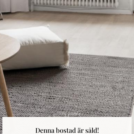
Denna bostad är såld!