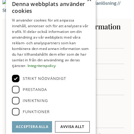
Denna webbplats använder
cookies
Vi använder cookies för att anpassa
Kontakta oss för mer information
innehåll, annonser och för att analysera vår
trafik. Vi delar också information om din
användning av vår webbplats med våra
reklam- och analyspartners som kan
kombinera den med annan information som
du har tillhandahållit dem eller som de har
samlat in från din användning av deras
tjänster.
Integritetspolicy
STRIKT NÖDVÄNDIGT
PRESTANDA
INRIKTNING
FUNKTIONER
ACCEPTERA ALLA
AVVISA ALLT