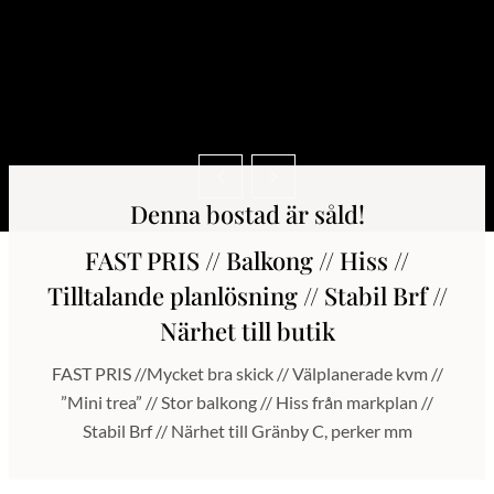
Denna bostad är såld!
FAST PRIS // Balkong // Hiss //
Tilltalande planlösning // Stabil Brf //
Närhet till butik
FAST PRIS //Mycket bra skick // Välplanerade kvm //
”Mini trea” // Stor balkong // Hiss från markplan //
Stabil Brf // Närhet till Gränby C, perker mm