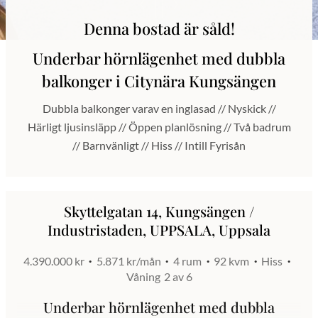
Denna bostad är såld!
Underbar hörnlägenhet med dubbla
balkonger i Citynära Kungsängen
Dubbla balkonger varav en inglasad // Nyskick //
Härligt ljusinsläpp // Öppen planlösning // Två badrum
// Barnvänligt // Hiss // Intill Fyrisån
Skyttelgatan 14, Kungsängen /
Industristaden, UPPSALA, Uppsala
4.390.000 kr
5.871 kr/mån
4 rum
92 kvm
Hiss
Våning
2 av 6
Underbar hörnlägenhet med dubbla