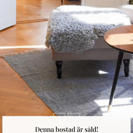
Denna bostad är såld!