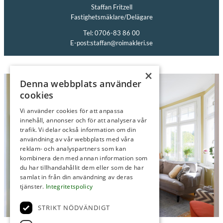
Staffan Fritzell
Fastighetsmäklare/Delägare
Tel: 0706-83 86 00
E-post:
staffan@roimakleri.se
×
Denna webbplats använder
cookies
Vi använder cookies för att anpassa
innehåll, annonser och för att analysera vår
trafik. Vi delar också information om din
användning av vår webbplats med våra
reklam- och analyspartners som kan
kombinera den med annan information som
du har tillhandahållit dem eller som de har
samlat in från din användning av deras
tjänster.
Integritetspolicy
STRIKT NÖDVÄNDIGT