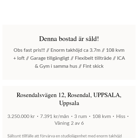
Denna bostad är såld!
Obs fast pris!!! // Enorm takhöjd ca 3.7m // 108 kvm
+ loft // Garage tillgängligt // Flexibelt tillträde // ICA
& Gym i samma hus // Fint skick
Rosendalsvägen 12, Rosendal, UPPSALA,
Uppsala
3.250.000 kr
7.391 kr/mån
3 rum
108 kvm
Hiss
Våning
2 av 6
Sällsynt tillfälle att förvärva en studiolägenhet med enorm takhöjd