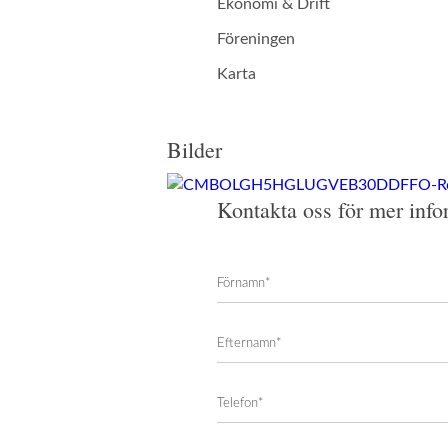
Ekonomi & Drift
Föreningen
Karta
Bilder
Kontakta oss för mer info