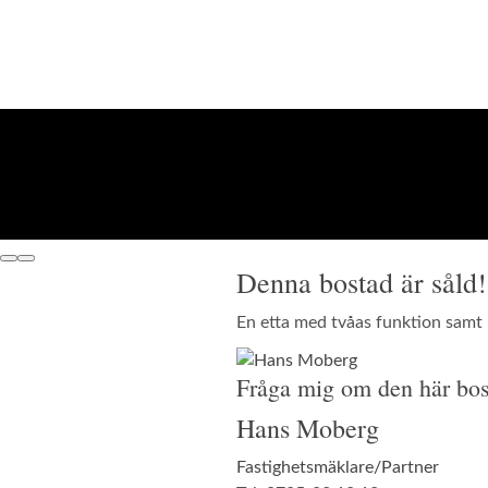
Denna bostad är såld!
En etta med tvåas funktion samt b
Fråga mig om den här bos
Hans Moberg
Fastighetsmäklare/Partner