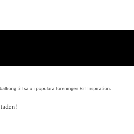
alkong till salu i populära föreningen Brf Inspiration.
taden!