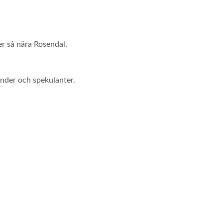
er så nära Rosendal.
under och spekulanter.