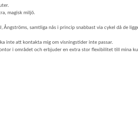
ter.
ra, magisk miljö.
Ångströms, samtliga nås i princip snabbast via cykel då de ligg
a inte att kontakta mig om visningstider inte passar.
tor i området och erbjuder en extra stor flexibilitet till mina k