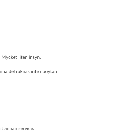
 Mycket liten insyn.
nna del räknas inte i boytan
mt annan service.