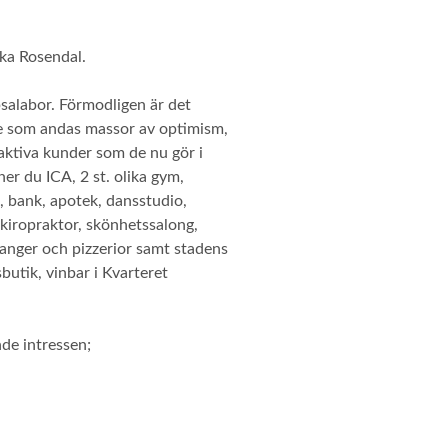
ska Rosendal.
psalabor. Förmodligen är det
de som andas massor av optimism,
 aktiva kunder som de nu gör i
er du ICA, 2 st. olika gym,
, bank, apotek, dansstudio,
, kiropraktor, skönhetssalong,
ranger och pizzerior samt stadens
butik, vinbar i Kvarteret
nde intressen;