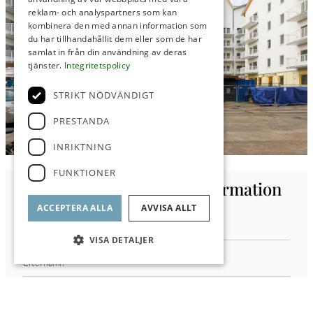
reklam- och analyspartners som kan
kombinera den med annan information som
du har tillhandahållit dem eller som de har
samlat in från din användning av deras
tjänster.
Integritetspolicy
STRIKT NÖDVÄNDIGT
PRESTANDA
INRIKTNING
FUNKTIONER
Kontakta oss för mer information
ACCEPTERA ALLA
AVVISA ALLT
VISA DETALJER