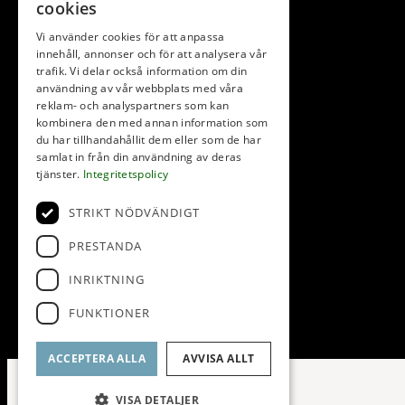
cookies
Vi använder cookies för att anpassa
innehåll, annonser och för att analysera vår
trafik. Vi delar också information om din
användning av vår webbplats med våra
reklam- och analyspartners som kan
kombinera den med annan information som
du har tillhandahållit dem eller som de har
samlat in från din användning av deras
tjänster.
Integritetspolicy
STRIKT NÖDVÄNDIGT
PRESTANDA
INRIKTNING
FUNKTIONER
ACCEPTERA ALLA
AVVISA ALLT
VISA DETALJER