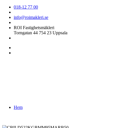
018-12 77 00
info@roimakleri.se
ROI Fastighetsmäkleri
Torngatan 44 754 23 Uppsala
Hem