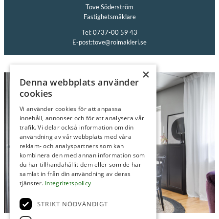
Tove Söderström
Fastighetsmäklare
Tel: 0737-00 59 43
E-post:
tove@roimakleri.se
×
Denna webbplats använder
cookies
Vi använder cookies för att anpassa
innehåll, annonser och för att analysera vår
trafik. Vi delar också information om din
användning av vår webbplats med våra
reklam- och analyspartners som kan
kombinera den med annan information som
du har tillhandahållit dem eller som de har
samlat in från din användning av deras
tjänster.
Integritetspolicy
STRIKT NÖDVÄNDIGT