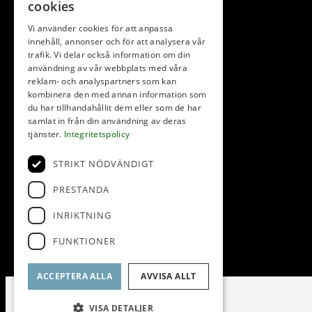
cookies
Vi använder cookies för att anpassa
innehåll, annonser och för att analysera vår
trafik. Vi delar också information om din
användning av vår webbplats med våra
reklam- och analyspartners som kan
kombinera den med annan information som
du har tillhandahållit dem eller som de har
samlat in från din användning av deras
tjänster.
Integritetspolicy
STRIKT NÖDVÄNDIGT
PRESTANDA
INRIKTNING
FUNKTIONER
ACCEPTERA ALLA
AVVISA ALLT
VISA DETALJER