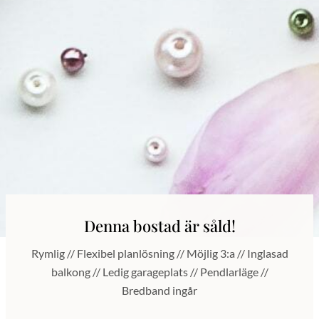
Denna bostad är såld!
Rymlig // Flexibel planlösning // Möjlig 3:a // Inglasad
balkong // Ledig garageplats // Pendlarläge //
Bredband ingår