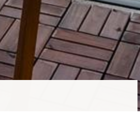
ärme, vatten, kabel-tv och bredband