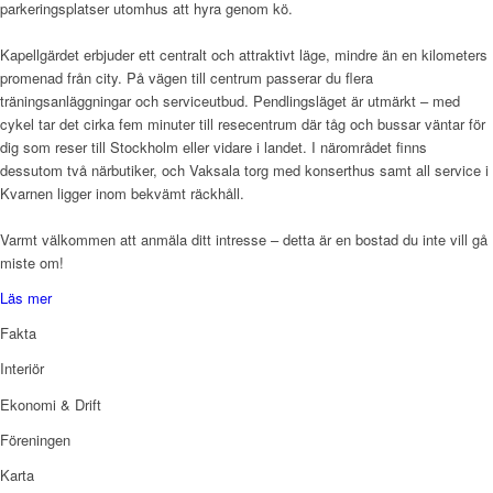
parkeringsplatser utomhus att hyra genom kö.
Kapellgärdet erbjuder ett centralt och attraktivt läge, mindre än en kilometers
promenad från city. På vägen till centrum passerar du flera
träningsanläggningar och serviceutbud. Pendlingsläget är utmärkt – med
cykel tar det cirka fem minuter till resecentrum där tåg och bussar väntar för
dig som reser till Stockholm eller vidare i landet. I närområdet finns
dessutom två närbutiker, och Vaksala torg med konserthus samt all service i
Kvarnen ligger inom bekvämt räckhåll.
Varmt välkommen att anmäla ditt intresse – detta är en bostad du inte vill gå
miste om!
Läs mer
Fakta
Interiör
Ekonomi & Drift
Föreningen
Karta