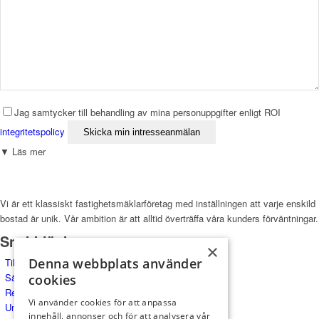
Jag samtycker till behandling av mina personuppgifter enligt ROI
integritetspolicy
▼ Läs mer
Vi är ett klassiskt fastighetsmäklarföretag med inställningen att varje enskild
bostad är unik. Vår ambition är att alltid överträffa våra kunders förväntningar.
Snabblänkar
×
Denna webbplats använder
Till salu
Sälj med oss
cookies
Referenser
Vi använder cookies för att anpassa
Underhand
innehåll, annonser och för att analysera vår