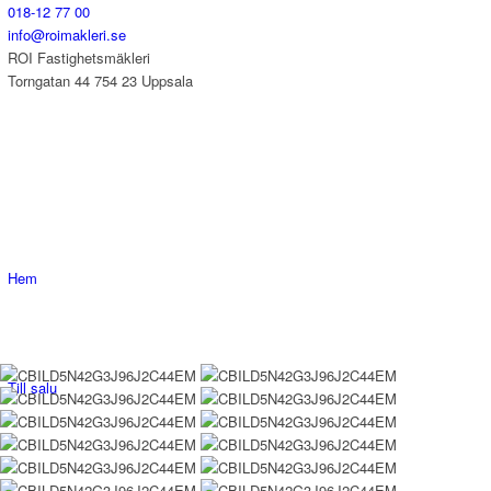
018-12 77 00
info@roimakleri.se
ROI Fastighetsmäkleri
Torngatan 44 754 23 Uppsala
Hem
Till salu