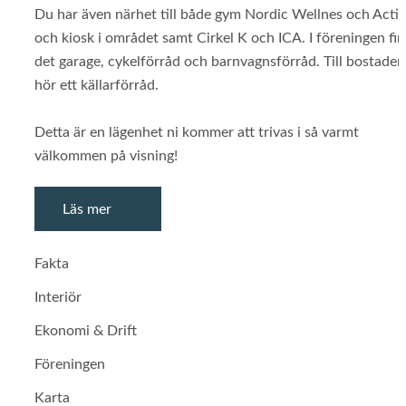
Du har även närhet till både gym Nordic Wellnes och Actic
och kiosk i området samt Cirkel K och ICA. I föreningen fi
det garage, cykelförråd och barnvagnsförråd. Till bostaden
hör ett källarförråd.
Detta är en lägenhet ni kommer att trivas i så varmt
välkommen på visning!
Läs mer
Fakta
Interiör
Ekonomi & Drift
Föreningen
Karta