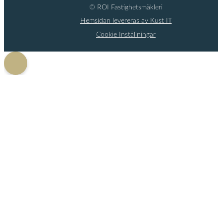
© ROI Fastighetsmäkleri
Hemsidan levereras av Kust IT
Cookie Inställningar