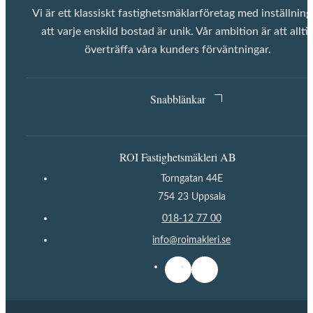
Vi är ett klassiskt fastighetsmäklarföretag med inställnin
att varje enskild bostad är unik. Vår ambition är att allti
överträffa våra kunders förväntningar.
Snabblänkar
ROI Fastighetsmäkleri AB
Torngatan 44E
754 23 Uppsala
018-12 77 00
info@roimakleri.se