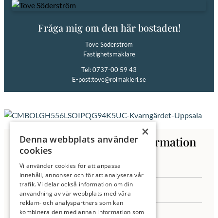
Fråga mig om den här bostaden!
Tove Söderström
Fastighetsmäklare
Tel: 0737-00 59 43
E-post:
tove@roimakleri.se
×
Denna webbplats använder
Kontakta oss för mer information
cookies
Vi använder cookies för att anpassa
innehåll, annonser och för att analysera vår
trafik. Vi delar också information om din
användning av vår webbplats med våra
reklam- och analyspartners som kan
kombinera den med annan information som