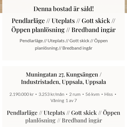
Denna bostad är såld!
Pendlarläge // Uteplats // Gott skick //
Öppen planlösning // Bredband ingår
Pendlarläge // Uteplats // Gott skick // Öppen
planlösning // Bredband ingår
Muningatan 27, Kungsängen /
Industristaden, Uppsala, Uppsala
2.190.000 kr
3.253 kr/mån
2 rum
56 kvm
Hiss
Våning
1 av 7
Pendlarläge // Uteplats // Gott skick // Öppen
planlösning // Bredband ingår