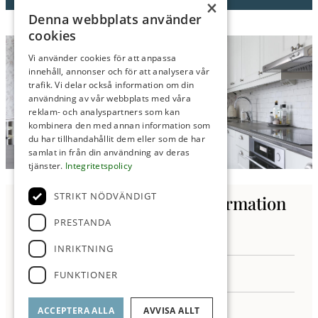
×
Denna webbplats använder
cookies
Vi använder cookies för att anpassa
innehåll, annonser och för att analysera vår
trafik. Vi delar också information om din
användning av vår webbplats med våra
reklam- och analyspartners som kan
kombinera den med annan information som
du har tillhandahållit dem eller som de har
samlat in från din användning av deras
tjänster.
Integritetspolicy
STRIKT NÖDVÄNDIGT
Kontakta oss för mer information
PRESTANDA
INRIKTNING
FUNKTIONER
ACCEPTERA ALLA
AVVISA ALLT