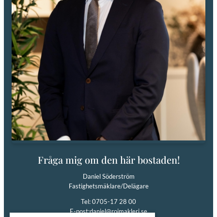
Fråga mig om den här bostaden!
Daniel Söderström
Fastighetsmäklare/Delägare
Tel: 0705-17 28 00
E-post:
daniel@roimakleri.se