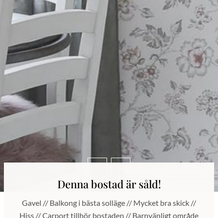
Denna bostad är såld!
Gavel // Balkong i bästa solläge // Mycket bra skick //
Hiss // Carport tillhör bostaden // Barnvänligt område