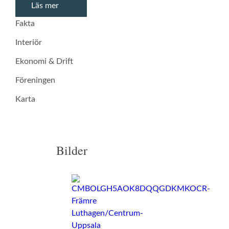
Läs mer
Fakta
Interiör
Ekonomi & Drift
Föreningen
Karta
Bilder