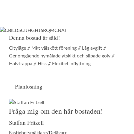
Denna bostad är såld!
Cityläge // Mkt välskött förening // Låg avgift //
Genomgående nymålade ytskikt och slipade golv //
Halvtrappa // Hiss // Flexibel inflyttning
Planlösning
Fråga mig om den här bostaden!
Staffan Fritzell
Fastighetsmäklare/Delägare