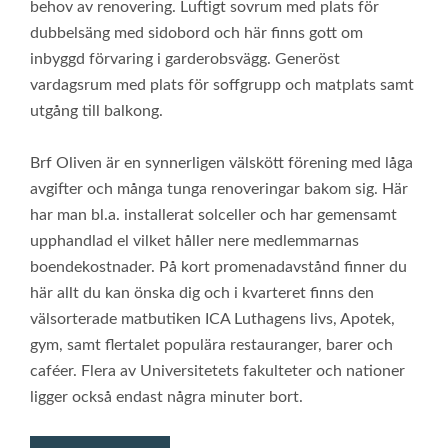
behov av renovering. Luftigt sovrum med plats för
dubbelsäng med sidobord och här finns gott om
inbyggd förvaring i garderobsvägg. Generöst
vardagsrum med plats för soffgrupp och matplats samt
utgång till balkong.
Brf Oliven är en synnerligen välskött förening med låga
avgifter och många tunga renoveringar bakom sig. Här
har man bl.a. installerat solceller och har gemensamt
upphandlad el vilket håller nere medlemmarnas
boendekostnader. På kort promenadavstånd finner du
här allt du kan önska dig och i kvarteret finns den
välsorterade matbutiken ICA Luthagens livs, Apotek,
gym, samt flertalet populära restauranger, barer och
caféer. Flera av Universitetets fakulteter och nationer
ligger också endast några minuter bort.