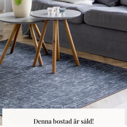
Denna bostad är såld!