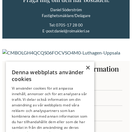
Daniel Söderström
Fastighetsmäklare/Delägare
Tel: 0705-17 28 00
E-post:
daniel@roimakleri.se
×
Kontakta oss för mer information
Denna webbplats använder
cookies
Vi använder cookies för att anpassa
innehåll, annonser och för att analysera vår
trafik. Vi delar också information om din
användning av vår webbplats med våra
reklam- och analyspartners som kan
kombinera den med annan information som
du har tillhandahållit dem eller som de har
samlat in från din användning av deras