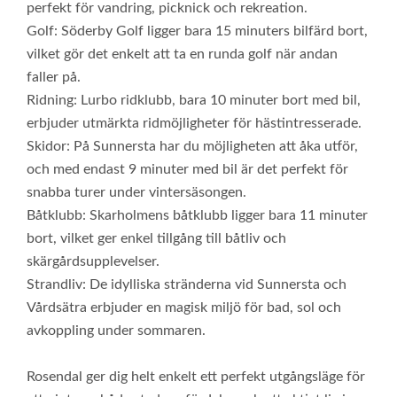
perfekt för vandring, picknick och rekreation.
Golf: Söderby Golf ligger bara 15 minuters bilfärd bort,
vilket gör det enkelt att ta en runda golf när andan
faller på.
Ridning: Lurbo ridklubb, bara 10 minuter bort med bil,
erbjuder utmärkta ridmöjligheter för hästintresserade.
Skidor: På Sunnersta har du möjligheten att åka utför,
och med endast 9 minuter med bil är det perfekt för
snabba turer under vintersäsongen.
Båtklubb: Skarholmens båtklubb ligger bara 11 minuter
bort, vilket ger enkel tillgång till båtliv och
skärgårdsupplevelser.
Strandliv: De idylliska stränderna vid Sunnersta och
Vårdsätra erbjuder en magisk miljö för bad, sol och
avkoppling under sommaren.
Rosendal ger dig helt enkelt ett perfekt utgångsläge för