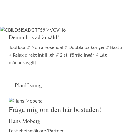
Denna bostad är såld!
Topfloor // Norra Rosendal // Dubbla balkonger // Bastu
+ Relax direkt intill lgh // 2 st. förråd ingår // Låg
månadsavgift
Planlösning
Fråga mig om den här bostaden!
Hans Moberg
Fastighetsmäklare/Partner