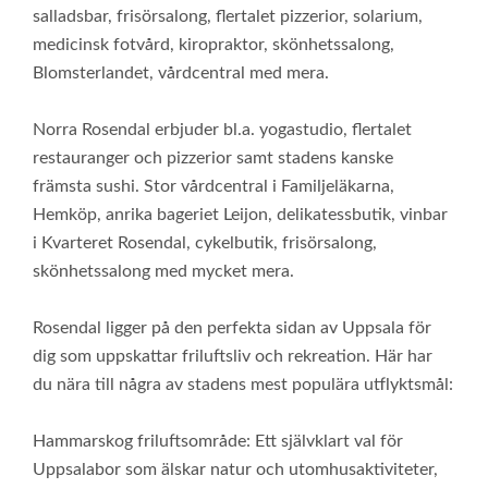
salladsbar, frisörsalong, flertalet pizzerior, solarium,
medicinsk fotvård, kiropraktor, skönhetssalong,
Blomsterlandet, vårdcentral med mera.
Norra Rosendal erbjuder bl.a. yogastudio, flertalet
restauranger och pizzerior samt stadens kanske
främsta sushi. Stor vårdcentral i Familjeläkarna,
Hemköp, anrika bageriet Leijon, delikatessbutik, vinbar
i Kvarteret Rosendal, cykelbutik, frisörsalong,
skönhetssalong med mycket mera.
Rosendal ligger på den perfekta sidan av Uppsala för
dig som uppskattar friluftsliv och rekreation. Här har
du nära till några av stadens mest populära utflyktsmål:
Hammarskog friluftsområde: Ett självklart val för
Uppsalabor som älskar natur och utomhusaktiviteter,