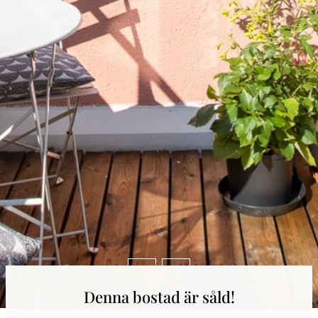
Denna bostad är såld!