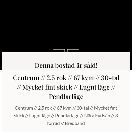
Denna bostad är såld!
Centrum // 2,5 rok // 67 kvm // 30-tal
// Mycket fint skick // Lugnt läge //
Pendlarläge
Centrum // 2,5 rok // 67 kvm // 30-tal // Mycket fint
skick // Lugnt läge // Pendlarläge // Nära Fyrisån // 3
förråd // Bredband