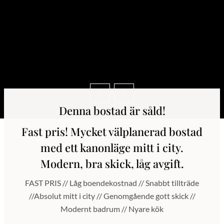
Denna bostad är såld!
Fast pris! Mycket välplanerad bostad
med ett kanonläge mitt i city.
Modern, bra skick, låg avgift.
FAST PRIS // Låg boendekostnad // Snabbt tillträde
//Absolut mitt i city // Genomgående gott skick //
Modernt badrum // Nyare kök