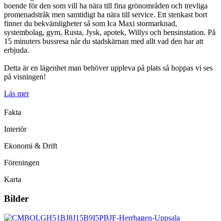
boende för den som vill ha nära till fina grönområden och trevliga
promenadstråk men samtidigt ha nära till service. Ett stenkast bort
finner du bekvämligheter så som Ica Maxi stormarknad,
systembolag, gym, Rusta, Jysk, apotek, Willys och bensinstation. På
15 minuters bussresa når du stadskärnan med allt vad den har att
erbjuda.
Detta är en lägenhet man behöver uppleva på plats så hoppas vi ses
på visningen!
Läs mer
Fakta
Interiör
Ekonomi & Drift
Föreningen
Karta
Bilder