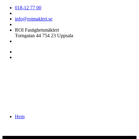
018-12 77 00
info@roimakleri.se
ROI Fastighetsmäkleri
Torngatan 44 754 23 Uppsala
Hem