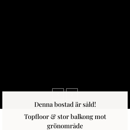
Denna bostad är såld!
Topfloor & stor balkong mot
grönområde