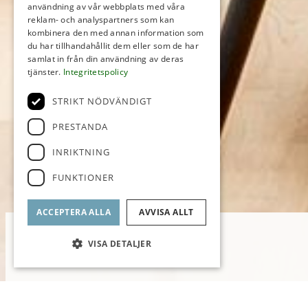
användning av vår webbplats med våra
reklam- och analyspartners som kan
kombinera den med annan information som
du har tillhandahållit dem eller som de har
samlat in från din användning av deras
tjänster.
Integritetspolicy
STRIKT NÖDVÄNDIGT
PRESTANDA
INRIKTNING
FUNKTIONER
ACCEPTERA ALLA
AVVISA ALLT
VISA DETALJER
Låg avgift // Separat sovdel //