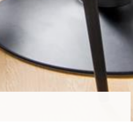
Bredband ingår // Nära till allt