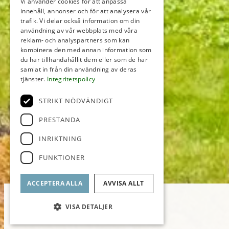
Vi använder cookies för att anpassa
innehåll, annonser och för att analysera vår
trafik. Vi delar också information om din
användning av vår webbplats med våra
reklam- och analyspartners som kan
kombinera den med annan information som
du har tillhandahållit dem eller som de har
samlat in från din användning av deras
tjänster.
Integritetspolicy
STRIKT NÖDVÄNDIGT
PRESTANDA
INRIKTNING
FUNKTIONER
ACCEPTERA ALLA
AVVISA ALLT
VISA DETALJER