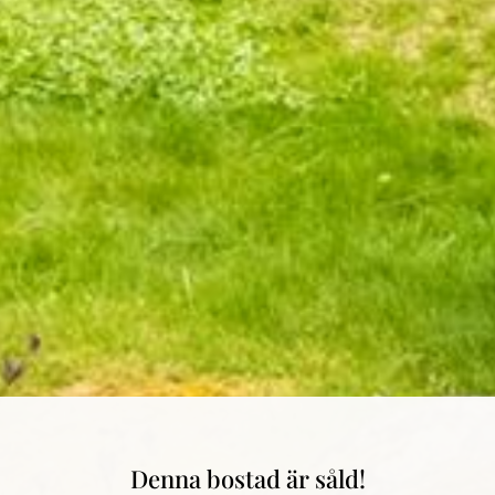
Denna bostad är såld!