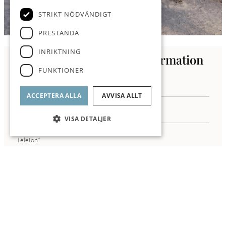
STRIKT NÖDVÄNDIGT
PRESTANDA
INRIKTNING
Kontakta oss för mer information
FUNKTIONER
ACCEPTERA ALLA
AVVISA ALLT
VISA DETALJER