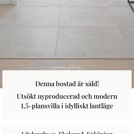
Denna bostad är såld!
Utsökt nyproducerad och modern
1,5-plansvilla i idylliskt lantläge
Litslenaby 19, Ekolsund, Enköping