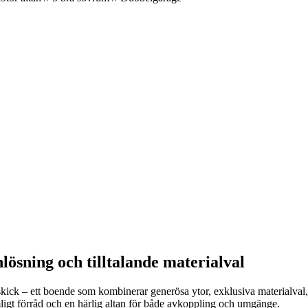
ösning och tilltalande materialval
ck – ett boende som kombinerar generösa ytor, exklusiva materialval, rikl
igt förråd och en härlig altan för både avkoppling och umgänge.