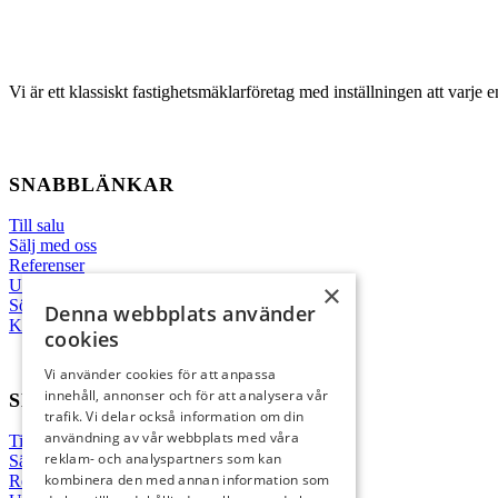
Vi är ett klassiskt fastighetsmäklarföretag med inställningen att varje 
SNABBLÄNKAR
Till salu
Sälj med oss
Referenser
Underhand
×
Sök jobb
Denna webbplats använder
Kontakt
cookies
Vi använder cookies för att anpassa
innehåll, annonser och för att analysera vår
SNABBLÄNKAR
trafik. Vi delar också information om din
användning av vår webbplats med våra
Till salu
reklam- och analyspartners som kan
Sälj med oss
kombinera den med annan information som
Referenser