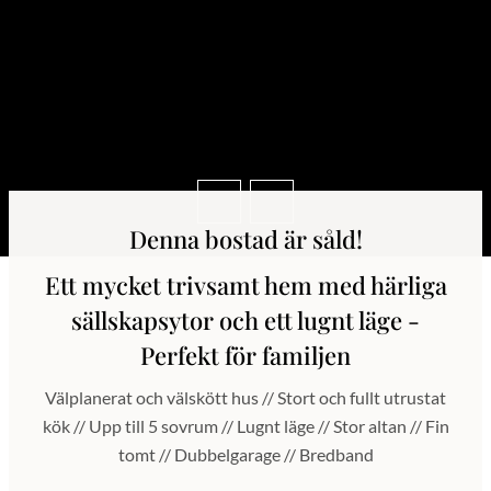
Denna bostad är såld!
Ett mycket trivsamt hem med härliga
sällskapsytor och ett lugnt läge -
Perfekt för familjen
Välplanerat och välskött hus // Stort och fullt utrustat
kök // Upp till 5 sovrum // Lugnt läge // Stor altan // Fin
tomt // Dubbelgarage // Bredband