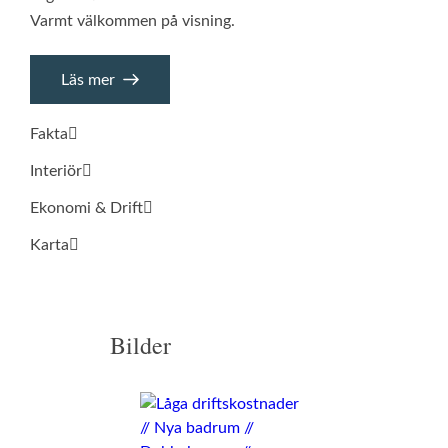
Varmt välkommen på visning.
Läs mer
Fakta
Interiör
Ekonomi & Drift
Karta
Bilder